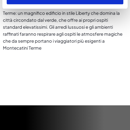
Il
Grand Hotel Vittoria
fa parte della storia di Montecatini
Terme: un magnifico edificio in stile Liberty che domina la
città circondato dal verde, che offre ai propri ospiti
standard elevatissimi. Gli arredi lussuosi e gli ambienti
raffinati faranno respirare agli ospiti le atmosfere magiche
che da sempre portano i viaggiatori più esigenti a
Montecatini Terme