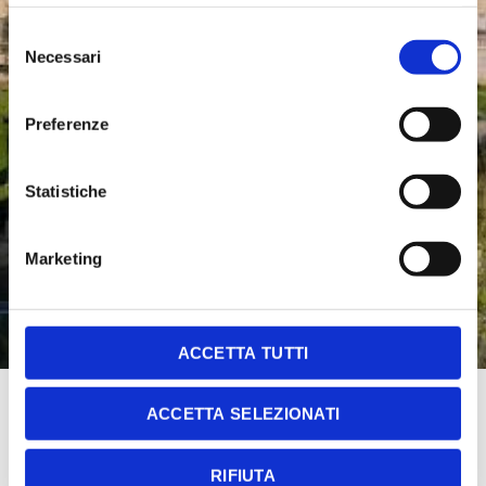
Selezione
Necessari
del
consenso
Preferenze
Statistiche
Marketing
ACCETTA TUTTI
ACCETTA SELEZIONATI
GRAND HOTEL VITTORIA
RIFIUTA