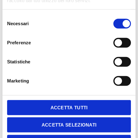
raccolto dal tuo utilizzo dei loro servizi.
Selezione
Necessari
del
consenso
Preferenze
Statistiche
Marketing
ACCETTA TUTTI
ACCETTA SELEZIONATI
ELEMENTS