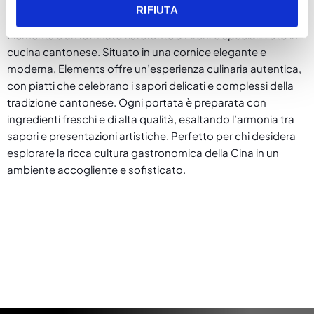
RIFIUTA
Elements è un raffinato ristorante a Firenze specializzato in
cucina cantonese. Situato in una cornice elegante e
moderna, Elements offre un’esperienza culinaria autentica,
con piatti che celebrano i sapori delicati e complessi della
tradizione cantonese. Ogni portata è preparata con
ingredienti freschi e di alta qualità, esaltando l’armonia tra
sapori e presentazioni artistiche. Perfetto per chi desidera
esplorare la ricca cultura gastronomica della Cina in un
ambiente accogliente e sofisticato.